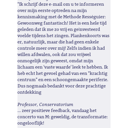
"Ik schrijf deze e-mail om u te informeren
over mijn eerste optreden na mijn
kennismaking met de Methode Rességuier:
Gewoonweg fantastisch! Het is een hele tijd
geleden dat ik me zo vrij en geïnvesteerd
voelde tijdens het zingen. Plankenkoorts was
er, natuurlijk, maar die had geen enkele
controle meer over mij! Zelfs indien ik had
willen afdwalen, ook dat zou vrijwel
onmogelijk zijn geweest, omdat mijn
lichaam een 'vaste waarde' leek te hebben. Ik
heb echt het gevoel gehad van een "krachtig
centrum" en een schoongemaakte periferie.
Dus nogmaals bedankt voor deze prachtige
ontdekking
Professor, Conservatorium
... zeer positieve feedback, vandaag het
concerto van M: geweldig, de transformatie:
ongelooflijk!