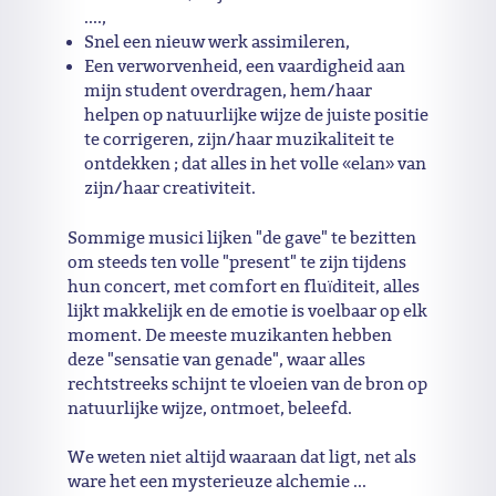
....,
Snel een nieuw werk assimileren,
Een verworvenheid, een vaardigheid aan
mijn student overdragen, hem/haar
helpen op natuurlijke wijze de juiste positie
te corrigeren, zijn/haar muzikaliteit te
ontdekken ; dat alles in het volle «elan» van
zijn/haar creativiteit.
Sommige musici lijken "de gave" te bezitten
om steeds ten volle "present" te zijn tijdens
hun concert, met comfort en fluïditeit, alles
lijkt makkelijk en de emotie is voelbaar op elk
moment. De meeste muzikanten hebben
deze "sensatie van genade", waar alles
rechtstreeks schijnt te vloeien van de bron op
natuurlijke wijze, ontmoet, beleefd.
We weten niet altijd waaraan dat ligt, net als
ware het een mysterieuze alchemie ...