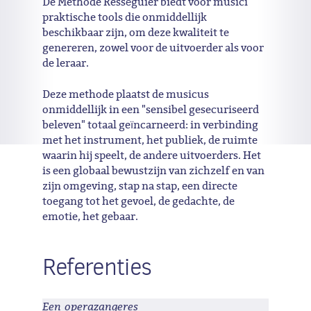
De Methode Rességuier biedt voor musici
praktische tools die onmiddellijk
beschikbaar zijn, om deze kwaliteit te
genereren, zowel voor de uitvoerder als voor
de leraar.
Deze methode plaatst de musicus
onmiddellijk in een "sensibel gesecuriseerd
beleven" totaal geïncarneerd: in verbinding
met het instrument, het publiek, de ruimte
waarin hij speelt, de andere uitvoerders. Het
is een globaal bewustzijn van zichzelf en van
zijn omgeving, stap na stap, een directe
toegang tot het gevoel, de gedachte, de
emotie, het gebaar.
Referenties
Een operazangeres