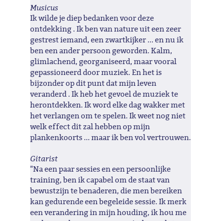
Musicus
Ik wilde je diep bedanken voor deze
ontdekking . Ik ben van nature uit een zeer
gestrest iemand, een zwartkijker ... en nu ik
ben een ander persoon geworden. Kalm,
glimlachend, georganiseerd, maar vooral
gepassioneerd door muziek. En het is
bijzonder op dit punt dat mijn leven
veranderd . Ik heb het gevoel de muziek te
herontdekken. Ik word elke dag wakker met
het verlangen om te spelen. Ik weet nog niet
welk effect dit zal hebben op mijn
plankenkoorts ... maar ik ben vol vertrouwen.
Gitarist
"Na een paar sessies en een persoonlijke
training, ben ik capabel om de staat van
bewustzijn te benaderen, die men bereiken
kan gedurende een begeleide sessie. Ik merk
een verandering in mijn houding, ik hou me