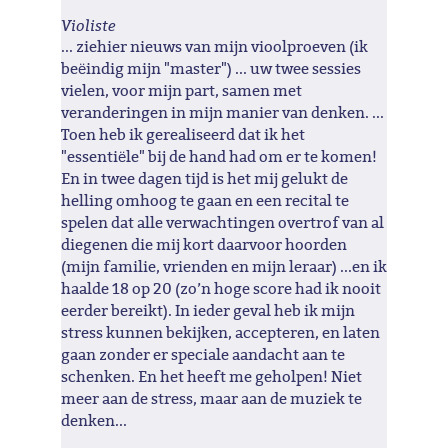
Violiste
... ziehier nieuws van mijn vioolproeven (ik
beëindig mijn "master") ... uw twee sessies
vielen, voor mijn part, samen met
veranderingen in mijn manier van denken. ...
Toen heb ik gerealiseerd dat ik het
"essentiële" bij de hand had om er te komen!
En in twee dagen tijd is het mij gelukt de
helling omhoog te gaan en een recital te
spelen dat alle verwachtingen overtrof van al
diegenen die mij kort daarvoor hoorden
(mijn familie, vrienden en mijn leraar) ...en ik
haalde 18 op 20 (zo’n hoge score had ik nooit
eerder bereikt). In ieder geval heb ik mijn
stress kunnen bekijken, accepteren, en laten
gaan zonder er speciale aandacht aan te
schenken. En het heeft me geholpen! Niet
meer aan de stress, maar aan de muziek te
denken...