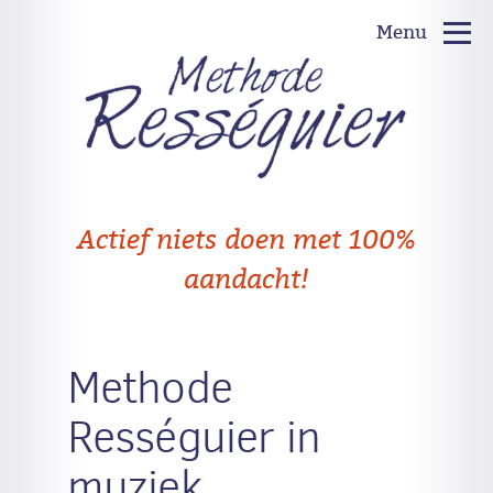
Menu
Actief niets doen met 100%
aandacht!
Methode
Rességuier in
muziek