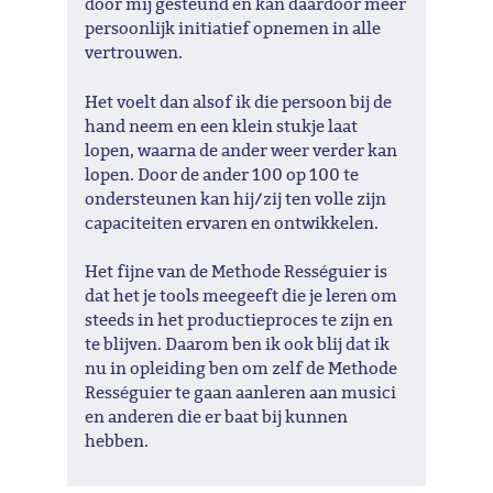
door mij gesteund en kan daardoor meer
persoonlijk initiatief opnemen in alle
vertrouwen.
Het voelt dan alsof ik die persoon bij de
hand neem en een klein stukje laat
lopen, waarna de ander weer verder kan
lopen. Door de ander 100 op 100 te
ondersteunen kan hij/zij ten volle zijn
capaciteiten ervaren en ontwikkelen.
Het fijne van de Methode Rességuier is
dat het je tools meegeeft die je leren om
steeds in het productieproces te zijn en
te blijven. Daarom ben ik ook blij dat ik
nu in opleiding ben om zelf de Methode
Rességuier te gaan aanleren aan musici
en anderen die er baat bij kunnen
hebben.