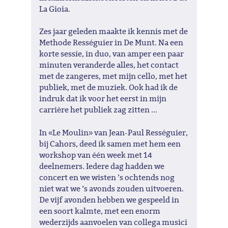
La Gioia.
Zes jaar geleden maakte ik kennis met de
Methode Rességuier in De Munt. Na een
korte sessie, in duo, van amper een paar
minuten veranderde alles, het contact
met de zangeres, met mijn cello, met het
publiek, met de muziek. Ook had ik de
indruk dat ik voor het eerst in mijn
carrière het publiek zag zitten ...
In «Le Moulin» van Jean-Paul Rességuier,
bij Cahors, deed ik samen met hem een
workshop van één week met 14
deelnemers. Iedere dag hadden we
concert en we wisten ’s ochtends nog
niet wat we ’s avonds zouden uitvoeren.
De vijf avonden hebben we gespeeld in
een soort kalmte, met een enorm
wederzijds aanvoelen van collega musici