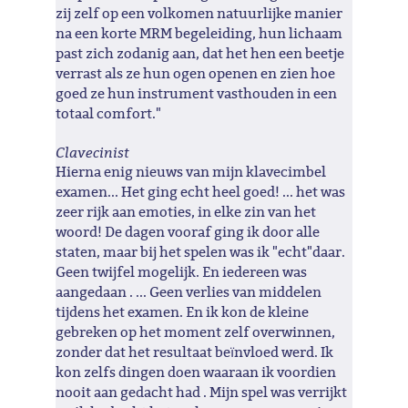
zij zelf op een volkomen natuurlijke manier
na een korte MRM begeleiding, hun lichaam
past zich zodanig aan, dat het hen een beetje
verrast als ze hun ogen openen en zien hoe
goed ze hun instrument vasthouden in een
totaal comfort."
Clavecinist
Hierna enig nieuws van mijn klavecimbel
examen... Het ging echt heel goed! ... het was
zeer rijk aan emoties, in elke zin van het
woord! De dagen vooraf ging ik door alle
staten, maar bij het spelen was ik "echt"daar.
Geen twijfel mogelijk. En iedereen was
aangedaan . ... Geen verlies van middelen
tijdens het examen. En ik kon de kleine
gebreken op het moment zelf overwinnen,
zonder dat het resultaat beïnvloed werd. Ik
kon zelfs dingen doen waaraan ik voordien
nooit aan gedacht had . Mijn spel was verrijkt