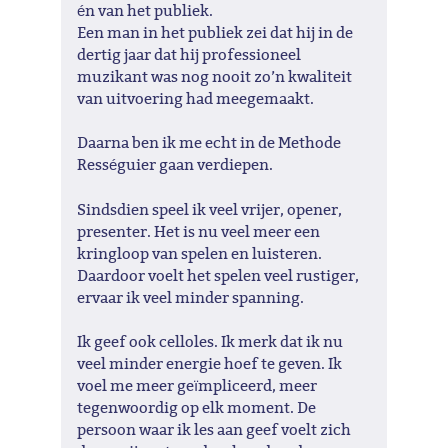
én van het publiek.
Een man in het publiek zei dat hij in de
dertig jaar dat hij professioneel
muzikant was nog nooit zo’n kwaliteit
van uitvoering had meegemaakt.
Daarna ben ik me echt in de Methode
Rességuier gaan verdiepen.
Sindsdien speel ik veel vrijer, opener,
presenter. Het is nu veel meer een
kringloop van spelen en luisteren.
Daardoor voelt het spelen veel rustiger,
ervaar ik veel minder spanning.
Ik geef ook celloles. Ik merk dat ik nu
veel minder energie hoef te geven. Ik
voel me meer geïmpliceerd, meer
tegenwoordig op elk moment. De
persoon waar ik les aan geef voelt zich