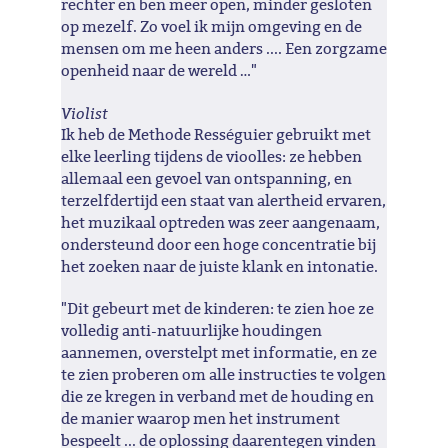
rechter en ben meer open, minder gesloten
op mezelf. Zo voel ik mijn omgeving en de
mensen om me heen anders .... Een zorgzame
openheid naar de wereld …"
Violist
Ik heb de Methode Rességuier gebruikt met
elke leerling tijdens de vioolles: ze hebben
allemaal een gevoel van ontspanning, en
terzelfdertijd een staat van alertheid ervaren,
het muzikaal optreden was zeer aangenaam,
ondersteund door een hoge concentratie bij
het zoeken naar de juiste klank en intonatie.
"Dit gebeurt met de kinderen: te zien hoe ze
volledig anti-natuurlijke houdingen
aannemen, overstelpt met informatie, en ze
te zien proberen om alle instructies te volgen
die ze kregen in verband met de houding en
de manier waarop men het instrument
bespeelt ... de oplossing daarentegen vinden